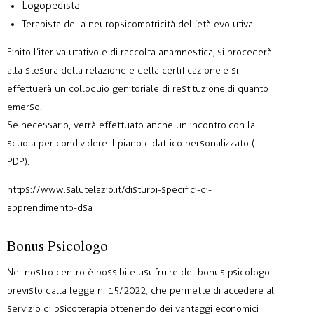
Logopedista
Terapista della neuropsicomotricità dell’età evolutiva
Finito l’iter valutativo e di raccolta anamnestica, si procederà
alla stesura della relazione e della certificazione e si
effettuerà un colloquio genitoriale di restituzione di quanto
emerso.
Se necessario, verrà effettuato anche un incontro con la
scuola per condividere il piano didattico personalizzato (
PDP).
https://www.salutelazio.it/disturbi-specifici-di-
apprendimento-dsa
Bonus Psicologo
Nel nostro centro è possibile usufruire del bonus psicologo
previsto dalla
legge n. 15/2022
, che permette di accedere al
servizio di psicoterapia ottenendo dei vantaggi economici