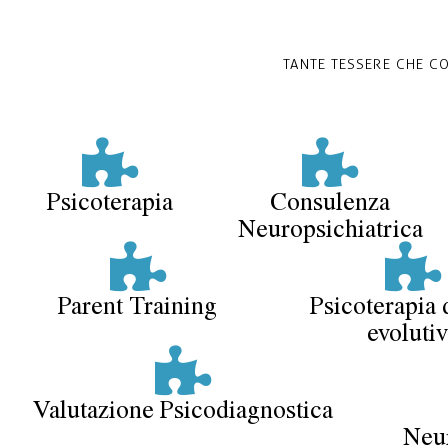
TANTE TESSERE CHE C
Psicoterapia
Consulenza
Neuropsichiatrica
Parent Training
Psicoterapia d
evolutiv
Valutazione Psicodiagnostica
Neur