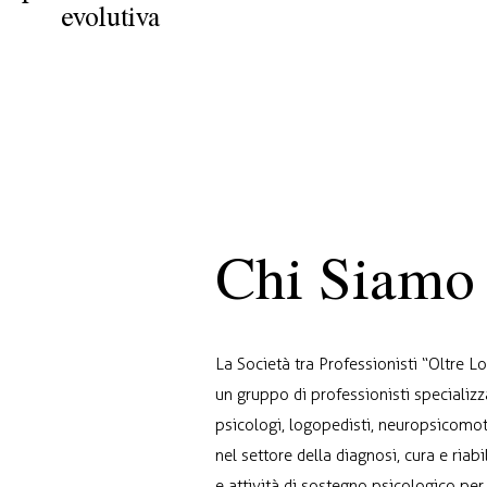
evolutiva
Chi Siamo
La Società tra Professionisti “Oltre 
un gruppo di professionisti specializzat
psicologi, logopedisti, neuropsicomotr
nel settore della diagnosi, cura e riabi
e attività di sostegno psicologico per 