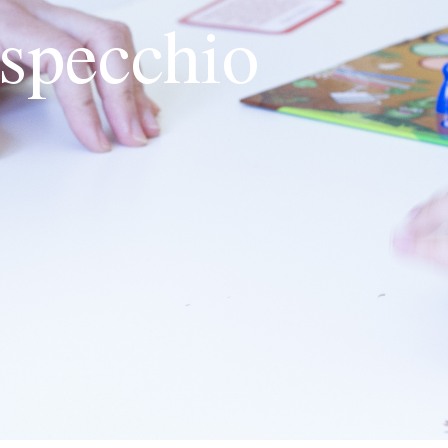
 specchio