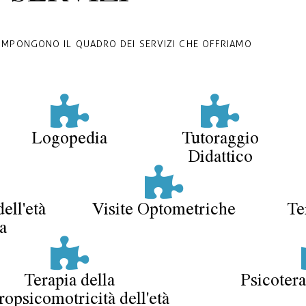
OMPONGONO IL QUADRO DEI SERVIZI CHE OFFRIAMO
Logopedia
Tutoraggio
Didattico
ell'età
Visite Optometriche
Te
a
Terapia della
Psicotera
opsicomotricità dell'età