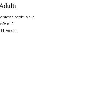
Adulti
se stesso perde la sua
infelicità”
- M. Arnold