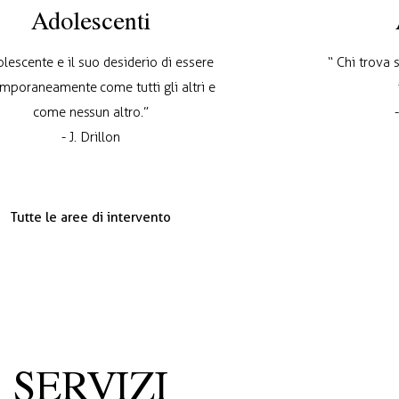
Adolescenti
olescente e il suo desiderio di essere
“ Chi trova 
mporaneamente come tutti gli altri e
come nessun altro.”
- J. Drillon
Tutte le aree di intervento
SERVIZI