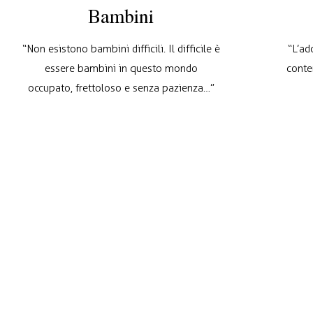
Bambini
“Non esistono bambini difficili. Il difficile è
“L’ad
essere bambini in questo mondo
conte
occupato, frettoloso e senza pazienza…”