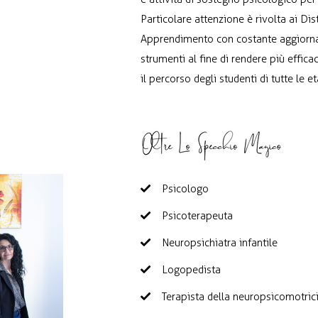
Particolare attenzione è rivolta ai Dist
Apprendimento con costante aggiorna
strumenti al fine di rendere più efficac
il percorso degli studenti di tutte le et
Psicologo
Psicoterapeuta
Neuropsichiatra infantile
Logopedista
Terapista della neuropsicomotrici