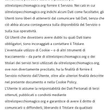
oltrelospecchiomagico.org fornire il Servizio. Nei casi in cui
oltrelospecchiomagico.org indichi alcuni Dati come facoltativi, gli
Utenti sono liberi di astenersi dal comunicare tali Dati, senza che
ciò abbia alcuna conseguenza sulla disponibilità del Servizio o
sulla sua operatività.
Gli Utenti che dovessero avere dubbi su quali Dati siano
obbligatori, sono incoraggiati a contattare il Titolare.
L’eventuale utilizzo di Cookie – o di altri strumenti di
tracciamento – da parte di oltrelospecchiomagico.org o dei
titolari dei servizi terzi utilizzati da oltrelospecchiomagico.org,
ove non diversamente precisato, ha la finalità di fornire il
Servizio richiesto dall’Utente, oltre alle ulteriori finalità descritte
nel presente documento e nella Cookie Policy.
L’Utente si assume la responsabilità dei Dati Personali di terzi
ottenuti, pubblicati o condivisi mediante
oltrelospecchiomagico.org e garantisce di avere il diritto di
comunicarli o diffonderli, liberando il Titolare da qualsiasi