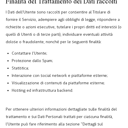
Finalità del Trattamento dei Dati raccolti
I Dati dell’Utente sono raccolti per consentire al Titolare di
fornire il Servizio, adempiere agli obblighi di legge, rispondere a
richieste o azioni esecutive, tutelare i propri diritti ed interessi (o
quelli di Utenti o di terze parti), individuare eventuali attività
dolose o fraudolente, nonché per le seguenti finalità:
Contattare l’Utente;
Protezione dallo Spam;
Statistica;
Interazione con social network e piattaforme esterne;
Visualizzazione di contenuti da piattaforme esterne;
Hosting ed infrastruttura backend.
Per ottenere ulteriori informazioni dettagliate sulle finalità del
trattamento e sui Dati Personali trattati per ciascuna finalità,
l’Utente può fare riferimento alla sezione “Dettagli sul