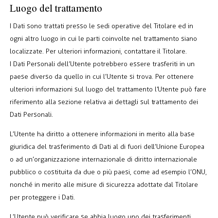
Luogo del trattamento
I Dati sono trattati presso le sedi operative del Titolare ed in
ogni altro luogo in cui le parti coinvolte nel trattamento siano
localizzate. Per ulteriori informazioni, contattare il Titolare.
I Dati Personali dell’Utente potrebbero essere trasferiti in un
paese diverso da quello in cui l’Utente si trova. Per ottenere
ulteriori informazioni sul luogo del trattamento l’Utente può fare
riferimento alla sezione relativa ai dettagli sul trattamento dei
Dati Personali.
L’Utente ha diritto a ottenere informazioni in merito alla base
giuridica del trasferimento di Dati al di fuori dell’Unione Europea
o ad un’organizzazione internazionale di diritto internazionale
pubblico o costituita da due o più paesi, come ad esempio l’ONU,
nonché in merito alle misure di sicurezza adottate dal Titolare
per proteggere i Dati.
L’Utente può verificare se abbia luogo uno dei trasferimenti