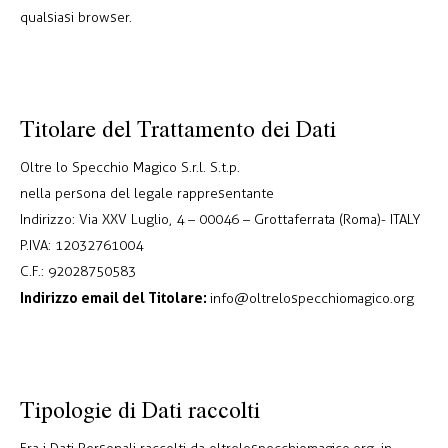
qualsiasi browser.
Titolare del Trattamento dei Dati
Oltre lo Specchio Magico S.r.l. S.t.p.
nella persona del legale rappresentante
Indirizzo: Via XXV Luglio, 4 – 00046 – Grottaferrata (Roma)- ITALY
P.IVA: 12032761004
C.F.: 92028750583
Indirizzo email del Titolare:
info@oltrelospecchiomagico.org
Tipologie di Dati raccolti