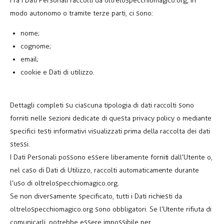
Fra i Dati Personali raccolti da oltrelospecchiomagico.org, in
modo autonomo o tramite terze parti, ci sono:
nome;
cognome;
email;
cookie e Dati di utilizzo.
Dettagli completi su ciascuna tipologia di dati raccolti sono
forniti nelle sezioni dedicate di questa privacy policy o mediante
specifici testi informativi visualizzati prima della raccolta dei dati
stessi.
I Dati Personali possono essere liberamente forniti dall’Utente o,
nel caso di Dati di Utilizzo, raccolti automaticamente durante
l’uso di oltrelospecchiomagico.org.
Se non diversamente specificato, tutti i Dati richiesti da
oltrelospecchiomagico.org sono obbligatori. Se l’Utente rifiuta di
comunicarli, potrebbe essere impossibile per