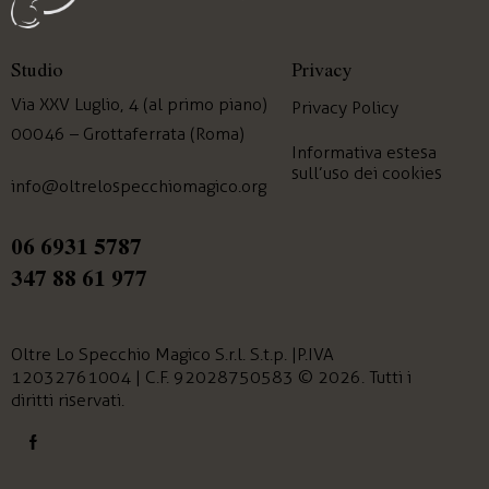
Studio
Privacy
Via XXV Luglio, 4 (al primo piano)
Privacy Policy
00046 – Grottaferrata (Roma)
Informativa estesa
sull’uso dei cookies
info@oltrelospecchiomagico.org
06 6931 5787
347 88 61 977
Oltre Lo Specchio Magico
S.r.l. S.t.p. | P.IVA
12032761004 | C.F. 92028750583 © 2026. Tutti i
diritti riservati.