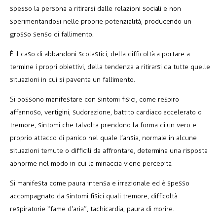
spesso la persona a ritirarsi dalle relazioni sociali e non
sperimentandosi nelle proprie potenzialità, producendo un
grosso senso di fallimento.
È il caso di abbandoni scolastici, della difficoltà a portare a
termine i propri obiettivi, della tendenza a ritirarsi da tutte quelle
situazioni in cui si paventa un fallimento.
Si possono manifestare con sintomi fisici, come respiro
affannoso, vertigini, sudorazione, battito cardiaco accelerato o
tremore, sintomi che talvolta prendono la forma di un vero e
proprio attacco di panico nel quale l’ansia, normale in alcune
situazioni temute o difficili da affrontare, determina una risposta
abnorme nel modo in cui la minaccia viene percepita.
Si manifesta come paura intensa e irrazionale ed è spesso
accompagnato da sintomi fisici quali tremore, difficoltà
respiratorie “fame d’aria”, tachicardia, paura di morire.