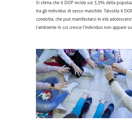
Si stima che il DOP incida sul 3,3% della popola
tra gli individuo di sesso maschile. Talvolta il DO
condotta, che può manifestarsi in età adolescenzi
l’ambiente in cui cresce l’individuo non appare s