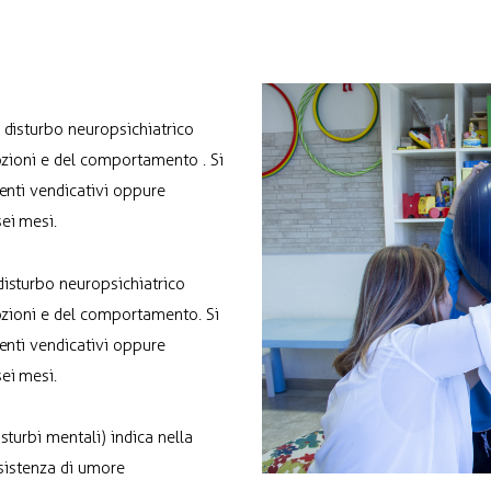
 disturbo neuropsichiatrico
ozioni e del comportamento . Si
menti vendicativi oppure
ei mesi.
isturbo neuropsichiatrico
mozioni e del comportamento. Si
menti vendicativi oppure
ei mesi.
sturbi mentali) indica nella
rsistenza di umore