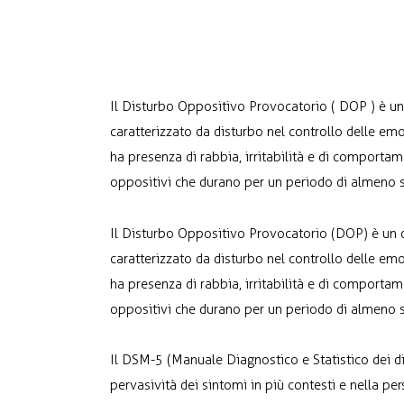
Il Disturbo Oppositivo Provocatorio ( DOP ) è un
caratterizzato da disturbo nel controllo delle em
ha presenza di rabbia, irritabilità e di comporta
oppositivi che durano per un periodo di almeno s
Il Disturbo Oppositivo Provocatorio (DOP) è un d
caratterizzato da disturbo nel controllo delle e
ha presenza di rabbia, irritabilità e di comporta
oppositivi che durano per un periodo di almeno s
Il DSM-5 (Manuale Diagnostico e Statistico dei di
pervasività dei sintomi in più contesti e nella pe