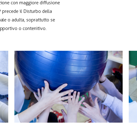
zione con maggiore diffusione
P precede il Disturbo della
ale o adulta, soprattutto se
upportivo o contenitivo.