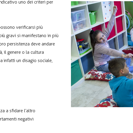
dicativo uno dei criteri per
ossono verificarsi più
iù gravi si manifestano in più
 loro persistenza deve andare
, il genere o la cultura
 infatti un disagio sociale,
za a sfidare l’altro
ortamenti negativi