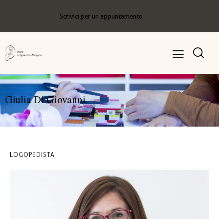
Scrivici per un appuntamento
Giulia Di Giovanni
LOGOPEDISTA