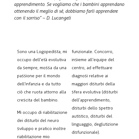
apprendimento. Se vogliamo che i bambini apprendano
ottenendo il meglio di sé, dobbiamo farli apprendere
con il sorriso” – D. Lucangeli
Sono una Logopedista, mi
funzionale. Concorro,
occupo dell’età evolutiva
insieme all’equipe del
da sempre, mossa da una
centro, ad effettuare
passione per il mondo
diagnosi relative ai
dell’infanzia e da tutto
maggiori disturbi della
ciò che ruota attorno alla
sfera evolutiva (disturbi
crescita del bambino.
dell’apprendimento,
disturbi dello spettro
Mi occupo di riabilitazione
autistico, disturbi del
dei disturbi del neuro
linguaggio, deglutizione
sviluppo e pratico inoltre
disfunzionale).
riabilitazione mio